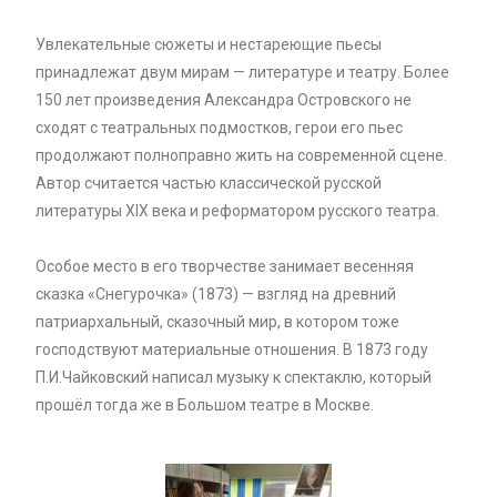
Увлекательные сюжеты и нестареющие пьесы
принадлежат двум мирам — литературе и театру. Более
150 лет произведения Александра Островского не
сходят с театральных подмостков, герои его пьес
продолжают полноправно жить на современной сцене.
Автор считается частью классической русской
литературы XlX века и реформатором русского театра.
Особое место в его творчестве занимает весенняя
сказка «Снегурочка» (1873) — взгляд на древний
патриархальный, сказочный мир, в котором тоже
господствуют материальные отношения. В 1873 году
П.И.Чайковский написал музыку к спектаклю, который
прошёл тогда же в Большом театре в Москве.