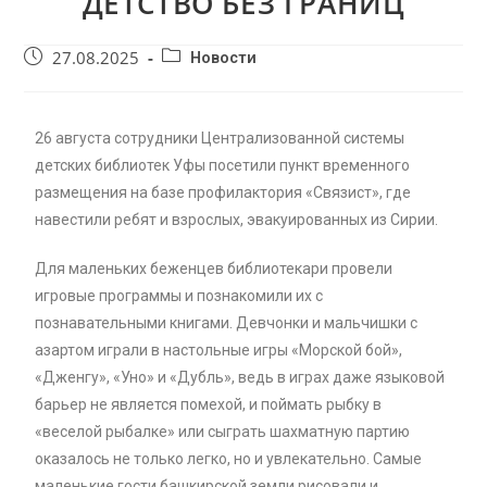
ДЕТСТВО БЕЗ ГРАНИЦ
27.08.2025
Новости
26 августа сотрудники Централизованной системы
детских библиотек Уфы посетили пункт временного
размещения на базе профилактория «Связист», где
навестили ребят и взрослых, эвакуированных из Сирии.
Для маленьких беженцев библиотекари провели
игровые программы и познакомили их с
познавательными книгами. Девчонки и мальчишки с
азартом играли в настольные игры «Морской бой»,
«Дженгу», «Уно» и «Дубль», ведь в играх даже языковой
барьер не является помехой, и поймать рыбку в
«веселой рыбалке» или сыграть шахматную партию
оказалось не только легко, но и увлекательно. Самые
маленькие гости башкирской земли рисовали и