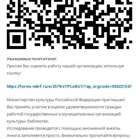
Уважаемые посетители!
Просим Вас оценить работу нашей организации, используя
ссылку:
https://forms.mkrf.ru/e/2579/xTPLeBU7/?ap_orgcode=030221547
Министерство культуры Российской Федерации приглашает
Вас принять участие в оценке удовлетворенности граждан
работой государственных и муниципальных организаций
культуры: библиотек.
Исследование проводится с помощью анонимной анкеты.
Анкета заполняется просто. Внимательно прочитайте вопросы