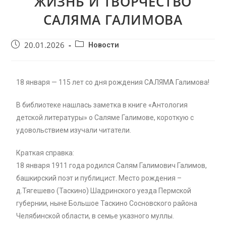
ЖИЗНЬ И ТВОРЧЕСТВО
САЛЯМА ГАЛИМОВА
20.01.2026
Новости
18 января — 115 лет со дня рождения САЛЯМА Галимова!
В библиотеке нашлась заметка в книге «Антология
детской литературы» о Саляме Галимове, короткую с
удовольствием изучали читатели.
Краткая справка:
18 января 1911 года родился Салям Галимович Галимов,
башкирский поэт и публицист. Место рождения –
д.Тягешево (Таскино) Шадринского уезда Пермской
губернии, ныне Большое Таскино Сосновского района
Челябинской области, в семье указного муллы.