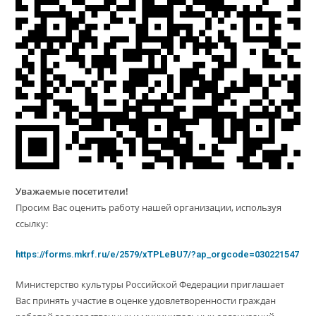
Уважаемые посетители!
Просим Вас оценить работу нашей организации, используя
ссылку:
https://forms.mkrf.ru/e/2579/xTPLeBU7/?ap_orgcode=030221547
Министерство культуры Российской Федерации приглашает
Вас принять участие в оценке удовлетворенности граждан