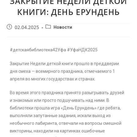
ЗАКРЫТИЕ НЕДЕЛИ ДЕТКОЙ
КНИГИ: ДЕНЬ ЕРУНДЕНЬ
02.04.2025
Новости
#детскаябиблиотека42Уфа #УфаНДК2025
Закрытие Недели деткой книги прошло в преддверии
дня смеха — всемирного праздника, отмечаемого 1
апреля во многих государствах и странах.
Во время этого праздника принято разыгрывать друзей
и знакомых или просто подшучивать над ними. В
библиотеки прошла игра «День Ерундень» где ребята,
выполняли запутанные задания, искали выход из
необычного лабиринта, отвечали на вопросы смешной
викторины, находили на картинках ошибочные