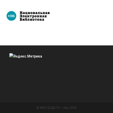
@ МБУ ЦСДБ ГО г. Уфа 2026