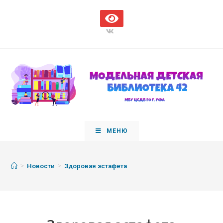
МЕНЮ
>
>
Новости
Здоровая эстафета