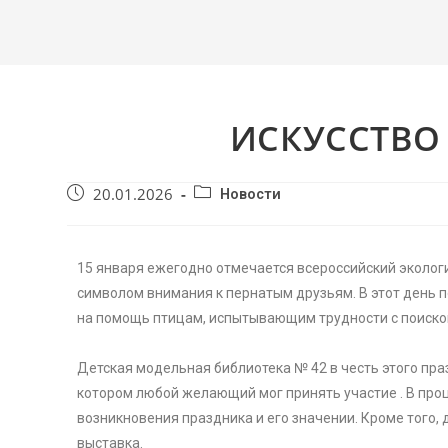
ИСКУССТВО
20.01.2026
Новости
15 января ежегодно отмечается всероссийский эколог
символом внимания к пернатым друзьям. В этот день п
на помощь птицам, испытывающим трудности с поиско
Детская модельная библиотека № 42 в честь этого пра
котором любой желающий мог принять участие . В про
возникновения праздника и его значении. Кроме того,
выставка.