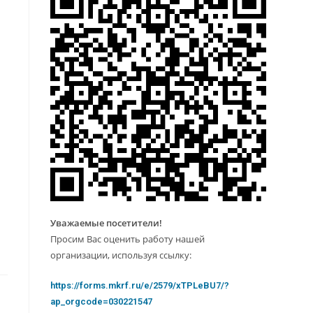
Уважаемые посетители!
Просим Вас оценить работу нашей
организации, используя ссылку:
https://forms.mkrf.ru/e/2579/xTPLeBU7/?
ap_orgcode=030221547