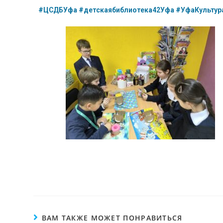
#ЦСДБУфа
#детскаябиблиотека42Уфа
#УфаКультур
ВАМ ТАКЖЕ МОЖЕТ ПОНРАВИТЬСЯ