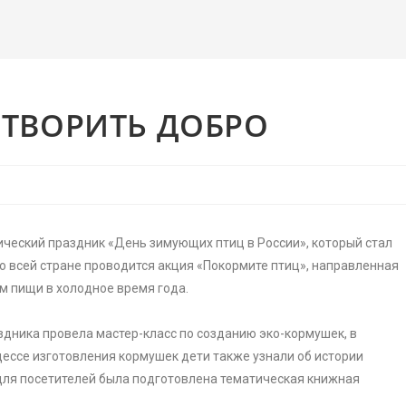
 ТВОРИТЬ ДОБРО
ический праздник «День зимующих птиц в России», который стал
о всей стране проводится акция «Покормите птиц», направленная
м пищи в холодное время года.
здника провела мастер-класс по созданию эко-кормушек, в
цессе изготовления кормушек дети также узнали об истории
 для посетителей была подготовлена тематическая книжная