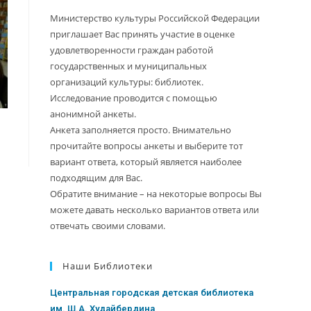
Министерство культуры Российской Федерации
приглашает Вас принять участие в оценке
удовлетворенности граждан работой
государственных и муниципальных
организаций культуры: библиотек.
Исследование проводится с помощью
анонимной анкеты.
Анкета заполняется просто. Внимательно
прочитайте вопросы анкеты и выберите тот
вариант ответа, который является наиболее
подходящим для Вас.
Обратите внимание – на некоторые вопросы Вы
можете давать несколько вариантов ответа или
отвечать своими словами.
Наши Библиотеки
Центральная городская детская библиотека
им. Ш.А. Худайбердина