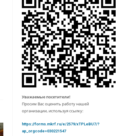
Уважаемые посетители!
Просим Вас оценить работу нашей
организации, используя ссылку:
https://forms.mkrf.ru/e/2579/xTPLeBU7/?
ap_orgcode=030221547