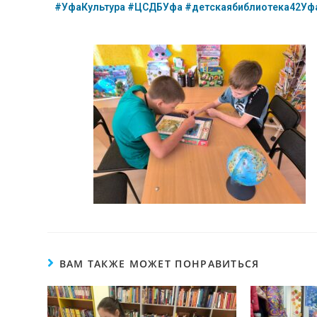
#УфаКультура
#ЦСДБУфа
#детскаябиблиотека42Уф
ВАМ ТАКЖЕ МОЖЕТ ПОНРАВИТЬСЯ