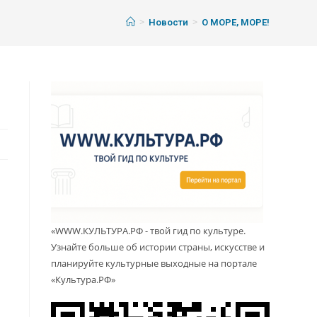
>
>
Новости
О МОРЕ, МОРЕ!
«WWW.КУЛЬТУРА.РФ - твой гид по культуре.
я
Узнайте больше об истории страны, искусстве и
планируйте культурные выходные на портале
«Культура.РФ»