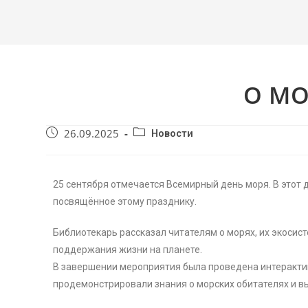
О МО
26.09.2025
Новости
25 сентября отмечается Всемирный день моря. В этот
посвящённое этому празднику.
Библиотекарь рассказал читателям о морях, их экосист
поддержания жизни на планете.
В завершении мероприятия была проведена интерактив
продемонстрировали знания о морских обитателях и вы