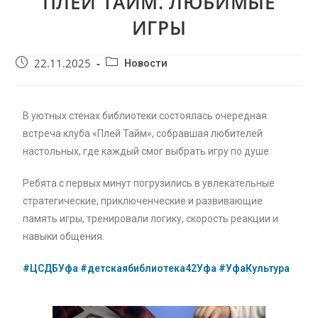
ПЛЕЙ ТАЙМ. ЛЮБИМЫЕ
ИГРЫ
22.11.2025
Новости
В уютных стенах библиотеки состоялась очередная
встреча клуба «Плей Тайм», собравшая любителей
настольных, где каждый смог выбрать игру по душе.
Ребята с первых минут погрузились в увлекательные
стратегические, приключенческие и развивающие
память игры, тренировали логику, скорость реакции и
навыки общения.
#ЦСДБУфа
#детскаябиблиотека42Уфа
#УфаКультура