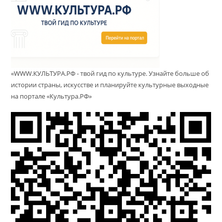
«WWW.КУЛЬТУРА.РФ - твой гид по культуре. Узнайте больше об
истории страны, искусстве и планируйте культурные выходные
на портале «Культура.РФ»