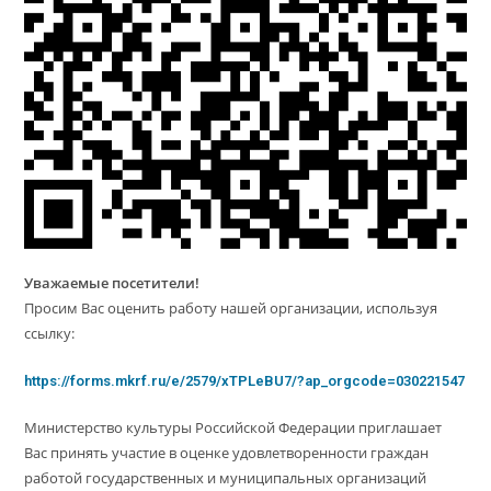
Уважаемые посетители!
Просим Вас оценить работу нашей организации, используя
ссылку:
https://forms.mkrf.ru/e/2579/xTPLeBU7/?ap_orgcode=030221547
Министерство культуры Российской Федерации приглашает
Вас принять участие в оценке удовлетворенности граждан
работой государственных и муниципальных организаций