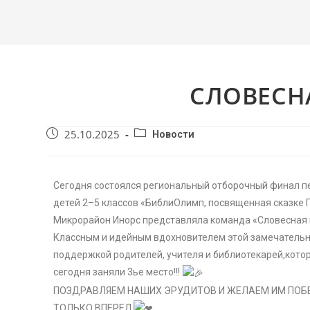
СЛОВЕСН
25.10.2025
Новости
Сегодня состоялся региональный отборочный финал пе
детей 2–5 классов «БиблиОлимп, посвященная сказке 
Микрорайон Инорс представляла команда «Словесная ве
Классным и идейным вдохновителем этой замечательн
поддержкой родителей, учителя и библиотекарей,котор
сегодня заняли 3ье место!!!
ПОЗДРАВЛЯЕМ НАШИХ ЭРУДИТОВ И ЖЕЛАЕМ ИМ ПОБЕ
ТОЛЬКО ВПЕРЕД