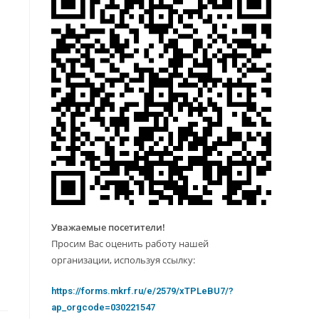
Уважаемые посетители!
Просим Вас оценить работу нашей
организации, используя ссылку:
https://forms.mkrf.ru/e/2579/xTPLeBU7/?
ap_orgcode=030221547