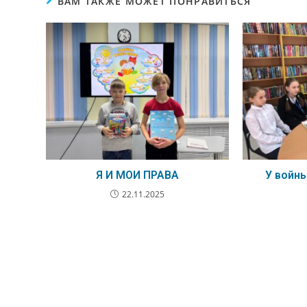
ВАМ ТАКЖЕ МОЖЕТ ПОНРАВИТЬСЯ
Я И МОИ ПРАВА
У войн
22.11.2025