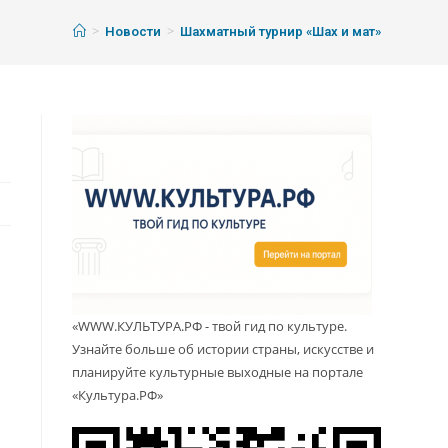
>
>
Новости
Шахматный турнир «Шах и мат»
«WWW.КУЛЬТУРА.РФ - твой гид по культуре.
Узнайте больше об истории страны, искусстве и
планируйте культурные выходные на портале
«Культура.РФ»