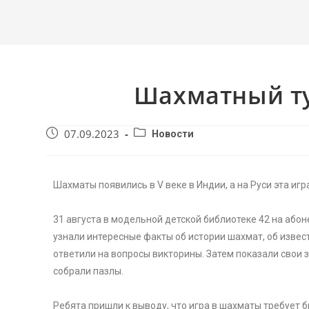
Шахматный ту
07.09.2023
Новости
Шахматы появились в V веке в Индии, а на Руси эта игра
31 августа в модельной детской библиотеке 42 на або
узнали интересные факты об истории шахмат, об изве
ответили на вопросы викторины. Затем показали свои 
собрали пазлы.
Ребята пришли к выводу, что игра в шахматы требует 