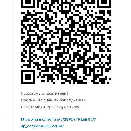
Уважаемые посетители!
Просим Вас оценить работу нашей
организации, используя ссылку:
https://forms.mkrf.ru/e/2579/xTPLeBU7/?
ap_orgcode=030221547