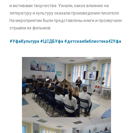
и мотивами творчества. Узнали, какое влияние на
литературу и культуру оказали произведения писателя.
На мероприятии были представлены книги и прозвучали
отрывки из фильмов.
#УфаКультура
#ЦСДБУфа
#детскаябиблиотека42Уфа