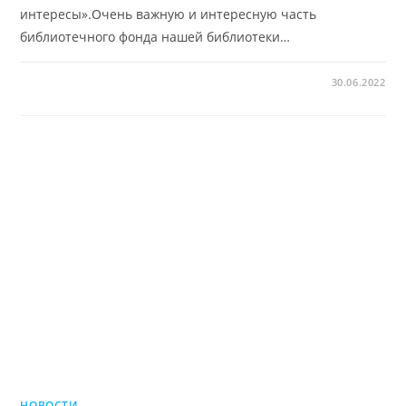
интересы».Очень важную и интересную часть
библиотечного фонда нашей библиотеки…
30.06.2022
НОВОСТИ