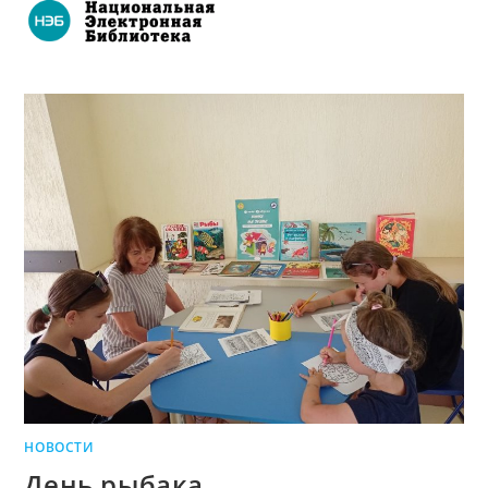
НОВОСТИ
День рыбака